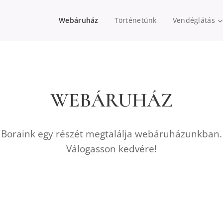
Webáruház
Történetünk
Vendéglátás
WEBÁRUHÁZ
Boraink egy részét megtalálja webáruházunkban.
Válogasson kedvére!