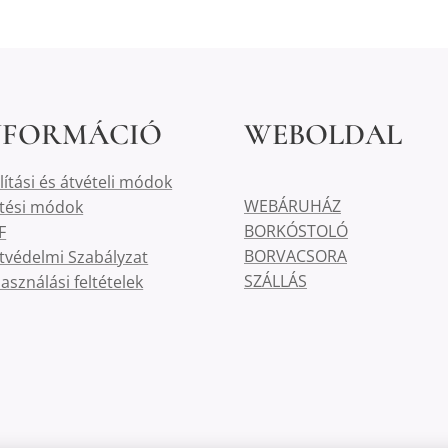
NFORMÁCIÓ
WEBOLDAL
lítási és átvételi módok
WEBÁRUHÁZ
etési módok
BORKÓSTOLÓ
F
BORVACSORA
tvédelmi Szabályzat
SZÁLLÁS
asználási feltételek