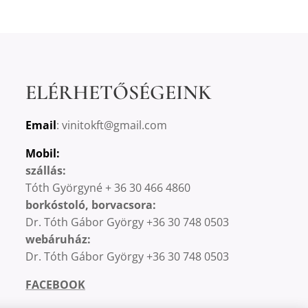
ELÉRHETŐSÉGEINK
Email
: vinitokft@gmail.com
Mobil:
szállás:
Tóth Györgyné + 36 30 466 4860
borkóstoló, borvacsora:
Dr. Tóth Gábor György +36 30 748 0503
webáruház:
Dr. Tóth Gábor György +36 30 748 0503
FACEBOOK