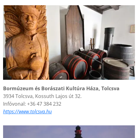
Bormúzeum és Borászati Kultúra Háza, Tolcsva
3934 Tolcsva, Kossuth Lajos út 32.
Infóvonal: +36 47 384 232
https://www.tolcsva.hu