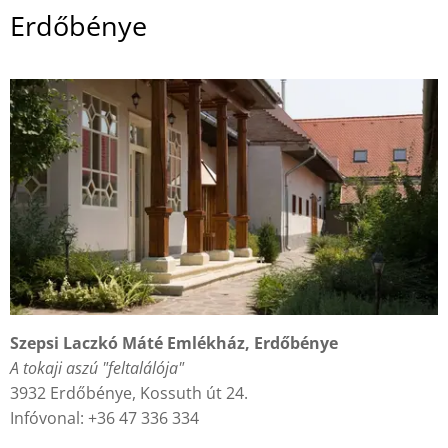
Erdőbénye
Szepsi Laczkó Máté Emlékház, Erdőbénye
A tokaji aszú "feltalálója"
3932 Erdőbénye, Kossuth út 24.
Infóvonal: +36 47 336 334