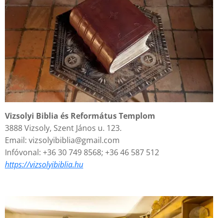
Vizsolyi Biblia és Református Templom
3888 Vizsoly, Szent János u. 123.
Email: vizsolyibiblia@gmail.com
Infóvonal: +36 30 749 8568; +36 46 587 512
https://vizsolyibiblia.hu