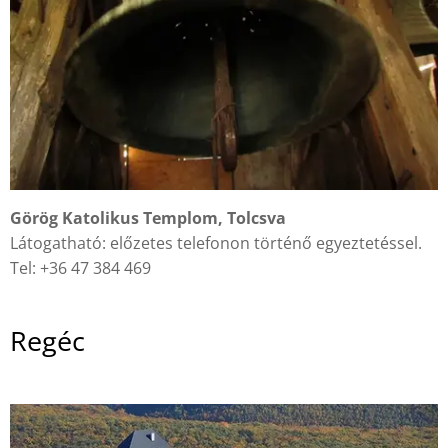
Görög Katolikus Templom, Tolcsva
Látogatható: előzetes telefonon történő egyeztetéssel.
Tel: +36 47 384 469
Regéc