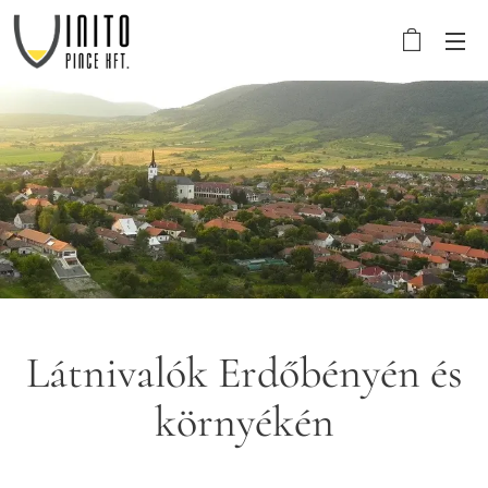
Látnivalók Erdőbényén és
környékén