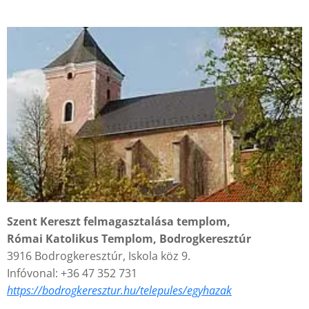
Szent Kereszt felmagasztalása templom,
Római Katolikus Templom, Bodrogkeresztúr
3916 Bodrogkeresztúr, Iskola köz 9.
Infóvonal: +36 47 352 731
https://
bodrogkeresztur.hu/telepules/egyhazak