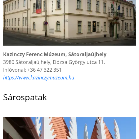
Kazinczy Ferenc Múzeum, Sátoraljaújhely
3980 Sátoraljaújhely, Dózsa György utca 11.
Infóvonal: +36 47 322 351
https://www.kazinczymuzeum.hu
Sárospatak