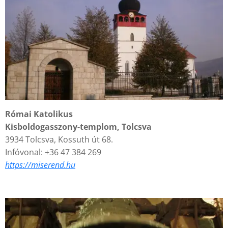
Római Katolikus
Kisboldogasszony-templom, Tolcsva
3934 Tolcsva, Kossuth út 68.
Infóvonal: +36 47 384 269
https://miserend.hu