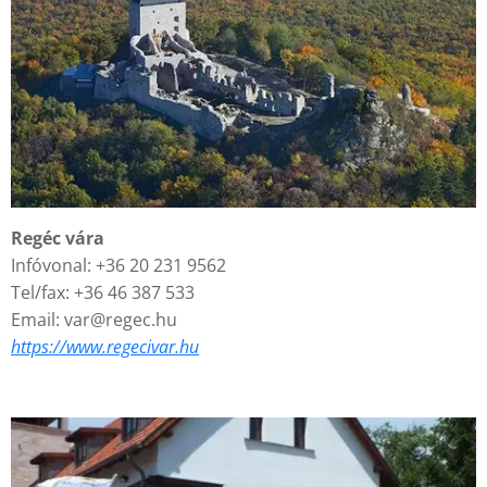
Regéc vára
Infóvonal: +36 20 231 9562
Tel/fax: +36 46 387 533
Email: var@regec.hu
https://www.regecivar.hu