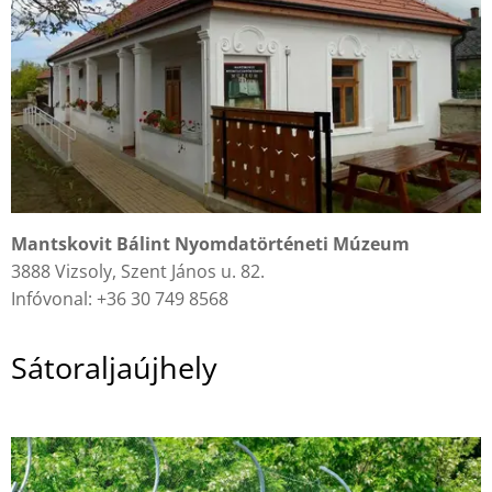
Mantskovit Bálint Nyomdatörténeti Múzeum
3888 Vizsoly, Szent János u. 82.
Infóvonal: +36 30 749 8568
Sátoraljaújhely