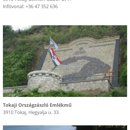
Infóvonal: +36 47 352 636
Tokaji Országzászló Emlékmű
3910 Tokaj, Hegyalja u. 33.