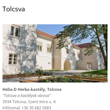
Tolcsva
Helia-D Herba-kastély, Tolcsva
"Tolcsva a kastélyok városa"
3934 Tolcsva, Szent Imre u. 4.
Infóvonal: +36 30 682 5683