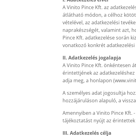
A Vinito Pince Kft. az adatkezelé
átlátható módon, a célhoz kötöt
vételével, az adatkezelési tevék
naprakészségét, valamint azt, ho
Pince Kft. adatkezelése során k
vonatkozó konkrét adatkezelési
II. Adatkezelés jogalapja
A Vinito Pince Kft. önkéntesen 
érintettjének az adatkezeléshez
adja meg, a honlapon (www.vinito
A személyes adat jogosultja hoz
hozzájáruláson alapuló, a vissza
Amennyiben a Vinito Pince Kft. - 
tájékoztatást nyújt az érintettek
III. Adatkezelés célja