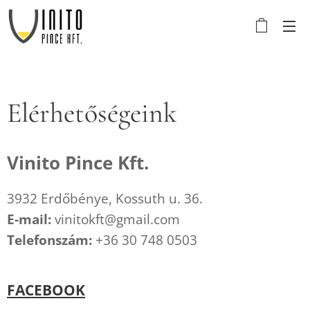
Elérhetőségeink
Vinito Pince Kft.
3932 Erdőbénye, Kossuth u. 36.
E-mail:
vinitokft@gmail.com
Telefonszám:
+36 30 748 0503
FACEBOOK